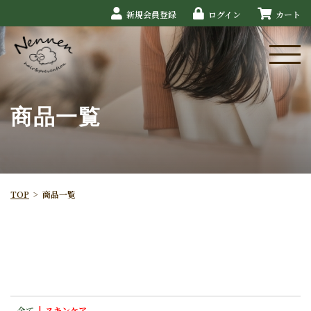
新規会員登録
ログイン
カート
商品一覧
TOP
>
商品一覧
全て
|
スキンケア