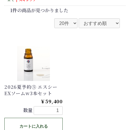
1件
の商品が見つかりました
2026夏予約⑤ エスシー
EXソームw3本セット
￥59,400
数量
カートに入れる